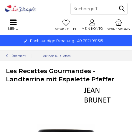
MENÜ
MEIN KONTO
MERKZETTEL
WARENKORB
Fachkundige Beratung +49 7821 991515
Übersicht
Terrinen u. Rillettes
Les Recettes Gourmandes -
Landterrine mit Espelette Pfeffer