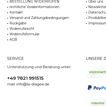
BESTELLUNG WIDERRUFEN
Über uns
rechtliche Vorabinformationen
Newslette
Kontakt
Datenschu
Versand und Zahlungsbedingungen
Produktb
Rückgabe
Impressu
Widerrufsrecht
Widerrufsformular
AGB
SERVICE
UNSERE 
Unterstützung und Beratung unter:
+49 7821 991515
mail: info@la-dragee.de