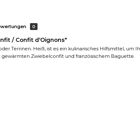
ewertungen
0
fit / Confit d'Oignons"
oder Terrinen. Heiß, ist es ein kulinarisches Hilfsmittel, u
mit gewärmten Zwiebelconfit und französischem Baguette.