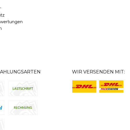
r
tz
ewertungen
m
ZAHLUNGSARTEN
WIR VERSENDEN MIT: