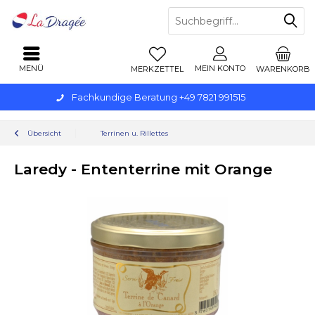
MENÜ
MEIN KONTO
MERKZETTEL
WARENKORB
Fachkundige Beratung +49 7821 991515
Übersicht
Terrinen u. Rillettes
Laredy - Ententerrine mit Orange