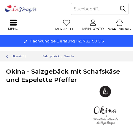
MENÜ
MEIN KONTO
MERKZETTEL
WARENKORB
Fachkundige Beratung +49 7821 991515
Übersicht
Salzgebäck u. Snacks
Okina - Salzgebäck mit Schafskäse
und Espelette Pfeffer