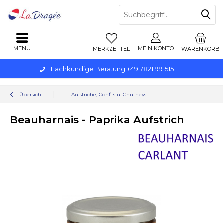
MENÜ
MEIN KONTO
MERKZETTEL
WARENKORB
Fachkundige Beratung +49 7821 991515
Übersicht
Aufstriche, Confits u. Chutneys
Beauharnais - Paprika Aufstrich