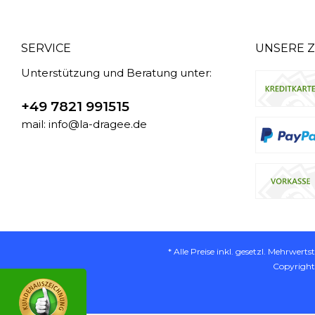
SERVICE
UNSERE 
Unterstützung und Beratung unter:
+49 7821 991515
mail: info@la-dragee.de
* Alle Preise inkl. gesetzl. Mehrwerts
Copyright