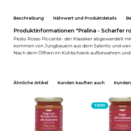
Beschreibung
Nährwert und Produktdetails
B
Produktinformationen "Pralina - Scharfer r
Pesto Rosso Piccante- der Klassiker abgewandelt mi
kommen von Jungbauern aus dem Salento und werden 
Nach dem Öffnen im Kühlschrank aufbewahren und 
Ähnliche Artikel
Kunden kauften auch
Kunden 
TIPP!