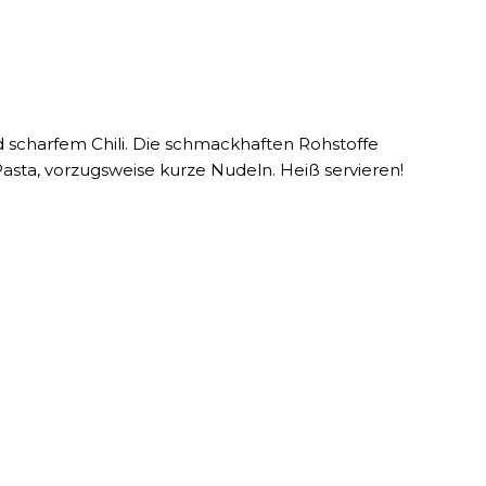
d scharfem Chili. Die schmackhaften Rohstoffe
ta, vorzugsweise kurze Nudeln. Heiß servieren!