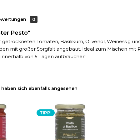
ewertungen
0
oter Pesto"
t getrockneten Tomaten, Basilikum, Olivenöl, Weinessig un
mit großer Sorgfalt angebaut. Ideal zum Mischen mit Pas
innerhalb von 5 Tagen aufbrauchen!
haben sich ebenfalls angesehen
TIPP!