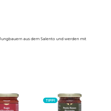
von Jungbauern aus dem Salento und werden mit
TIPP!