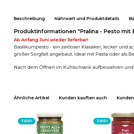
Beschreibung
Nährwert und Produktdetails
B
Produktinformationen "Pralina - Pesto mit 
Ab Anfang Juni wieder lieferbar!
Basilikumpesto - ein zeitloser Klassiker, lecker un
großer Sorgfalt angebaut. Ideal mit Pasta oder als Be
Nach dem Öffnen im Kühlschrank aufbewahren und 
Ähnliche Artikel
Kunden kauften auch
Kunden 
TIPP!
TIPP!