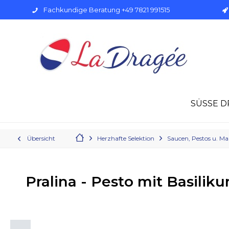
Fachkundige Beratung +49 7821 991515
SÜSSE D
Übersicht
Herzhafte Selektion
Saucen, Pestos u. M
Pralina - Pesto mit Basilik