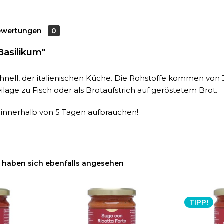
ewertungen
0
Basilikum"
d schnell, der italienischen Küche. Die Rohstoffe kommen 
ilage zu Fisch oder als Brotaufstrich auf geröstetem Brot.
innerhalb von 5 Tagen aufbrauchen!
haben sich ebenfalls angesehen
TIPP!