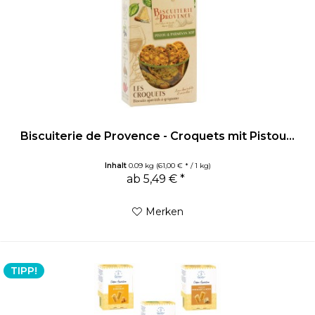
Biscuiterie de Provence - Croquets mit Pistou...
Inhalt
0.09 kg
(61,00 € * / 1 kg)
ab 5,49 € *
Merken
TIPP!