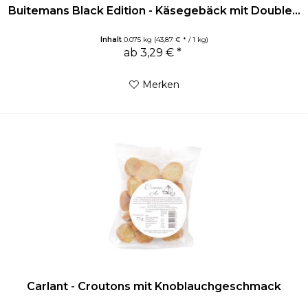
Buitemans Black Edition - Käsegebäck mit Double...
Inhalt
0.075 kg
(43,87 € * / 1 kg)
ab 3,29 € *
Merken
Carlant - Croutons mit Knoblauchgeschmack