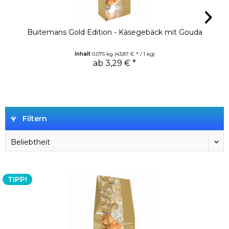
Buitemans Gold Edition - Käsegebäck mit Gouda
Inhalt
0.075 kg
(43,87 € * / 1 kg)
ab 3,29 € *
Filtern
TIPP!