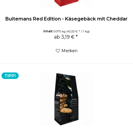
Buitemans Red Edition - Käsegebäck mit Cheddar
Inhalt
0.075 kg
(42,53 € * / 1 kg)
ab 3,19 € *
Merken
TIPP!