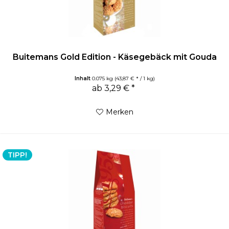
Buitemans Gold Edition - Käsegebäck mit Gouda
Inhalt
0.075 kg
(43,87 € * / 1 kg)
ab 3,29 € *
Merken
TIPP!