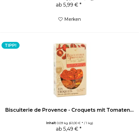
ab 5,99 € *
Merken
TIPP!
Biscuiterie de Provence - Croquets mit Tomaten...
Inhalt
0.09 kg
(61,00 € * / 1 kg)
ab 5,49 € *