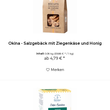
Okina - Salzgebäck mit Ziegenkäse und Honig
Inhalt
0.08 kg
(59,88 € * / 1 kg)
ab 4,79 € *
Merken