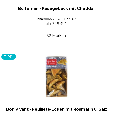
Buiteman - Käsegebäck mit Cheddar
Inhalt
0.075 kg
(42,53 € * / 1 kg)
ab 3,19 € *
Merken
TIPP!
Bon Vivant - Feuilleté-Ecken mit Rosmarin u. Salz