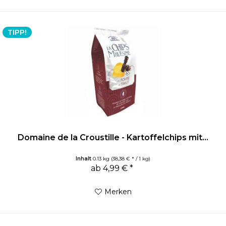
TIPP!
Domaine de la Croustille - Kartoffelchips mit...
Inhalt
0.13 kg
(38,38 € * / 1 kg)
ab 4,99 € *
Merken