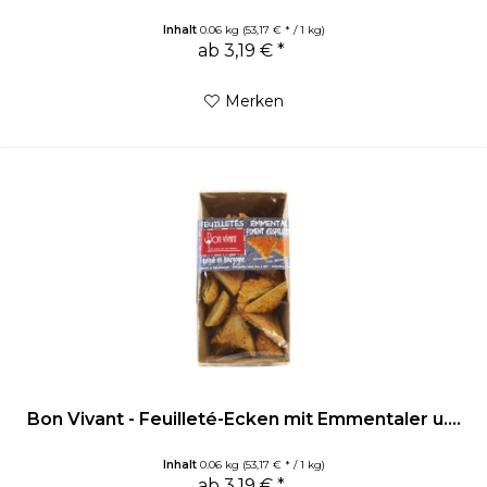
Inhalt
0.06 kg
(53,17 € * / 1 kg)
ab 3,19 € *
Merken
Bon Vivant - Feuilleté-Ecken mit Emmentaler u....
Inhalt
0.06 kg
(53,17 € * / 1 kg)
ab 3,19 € *