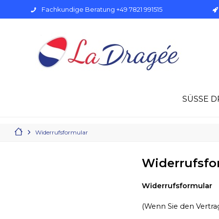
Fachkundige Beratung +49 7821 991515
SÜSSE D
Widerrufsformular
Widerrufsfo
Widerrufsformular
(Wenn Sie den Vertrag