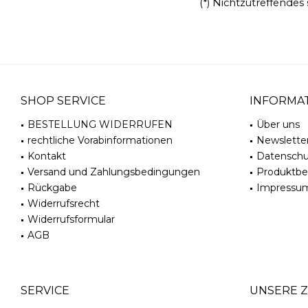
(*) Nichtzutreffendes
SHOP SERVICE
INFORMA
BESTELLUNG WIDERRUFEN
Über uns
rechtliche Vorabinformationen
Newslette
Kontakt
Datenschu
Versand und Zahlungsbedingungen
Produktb
Rückgabe
Impressu
Widerrufsrecht
Widerrufsformular
AGB
SERVICE
UNSERE 