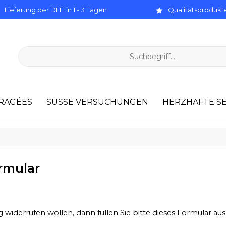
Lieferung per DHL in 1 - 3 Tagen
Qualitätsprodukte
RAGÉES
SÜSSE VERSUCHUNGEN
HERZHAFTE S
rmular
 widerrufen wollen, dann füllen Sie bitte dieses Formular aus