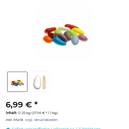
6,99 € *
Inhalt:
0.25 kg (27,96 € * / 1 kg)
inkl. MwSt.
zzgl. Versandkosten
Sofort versandfertig, Lieferzeit ca. 1-3 Werktage