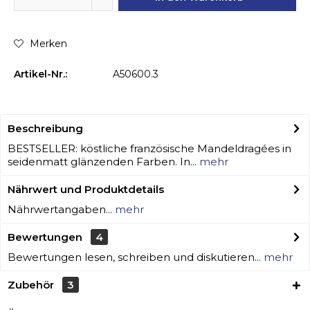
Merken
Artikel-Nr.:
A50600.3
Beschreibung
BESTSELLER: köstliche französische Mandeldragées in
seidenmatt glänzenden Farben. In...
mehr
Nährwert und Produktdetails
Nährwertangaben...
mehr
Bewertungen
4
Bewertungen lesen, schreiben und diskutieren...
mehr
Zubehör
3