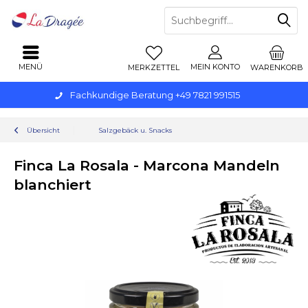
MENÜ
MEIN KONTO
MERKZETTEL
WARENKORB
Fachkundige Beratung +49 7821 991515
Übersicht
Salzgebäck u. Snacks
Finca La Rosala - Marcona Mandeln
blanchiert