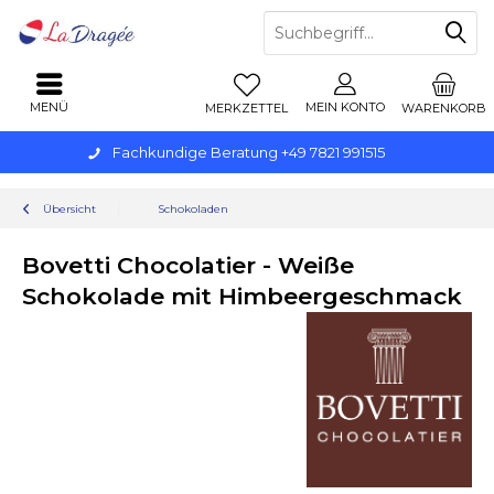
MENÜ
MEIN KONTO
MERKZETTEL
WARENKORB
Fachkundige Beratung +49 7821 991515
Übersicht
Schokoladen
Bovetti Chocolatier - Weiße
Schokolade mit Himbeergeschmack