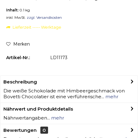
Inhalt:
0.1 kg
inkl. MwSt.
zzgl. Versandkosten
Lieferzeit ----- Werktage
Merken
Artikel-Nr.:
LD11173
Beschreibung
Die weiße Schokolade mit Himbeergeschmack von
Bovetti Chocolatier ist eine verführerische...
mehr
Nährwert und Produktdetails
Nährwertangaben...
mehr
Bewertungen
0