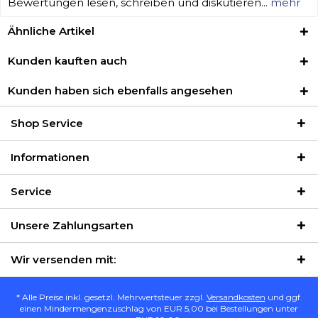
Bewertungen lesen, schreiben und diskutieren...
mehr
Ähnliche Artikel
Kunden kauften auch
Kunden haben sich ebenfalls angesehen
Shop Service
Informationen
Service
Unsere Zahlungsarten
Wir versenden mit:
* Alle Preise inkl. gesetzl. Mehrwertsteuer zzgl.
Versandkosten
und ggf.
einen Mindermengenzuschlag von EUR 5,00 bei Bestellungen unter