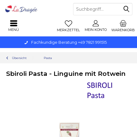
MENÜ
MEIN KONTO
MERKZETTEL
WARENKORB
Fachkundige Beratung +49 7821 991515
Übersicht
Pasta
Sbiroli Pasta - Linguine mit Rotwein