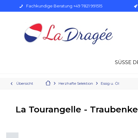
Fachkundige Beratung +49 7821 991515
SÜSSE D
Übersicht
Herzhafte Selektion
Essig u. Öl
La Tourangelle - Traubenke