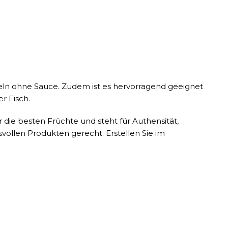
deln ohne Sauce. Zudem ist es hervorragend geeignet
r Fisch.
ur die besten Früchte und steht für Authensität,
ollen Produkten gerecht. Erstellen Sie im