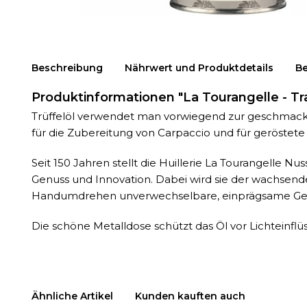
Beschreibung
Nährwert und Produktdetails
B
Produktinformationen "La Tourangelle - T
Trüffelöl verwendet man vorwiegend zur geschmackli
für die Zubereitung von Carpaccio und für geröstet
Seit 150 Jahren stellt die Huillerie La Tourangelle Nu
Genuss und Innovation. Dabei wird sie der wachsen
Handumdrehen unverwechselbare, einprägsame Ger
Die schöne Metalldose schützt das Öl vor Lichteinflü
Ähnliche Artikel
Kunden kauften auch