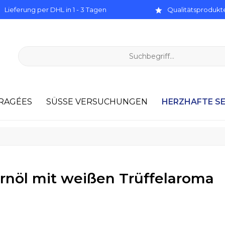
Lieferung per DHL in 1 - 3 Tagen
Qualitätsprodukte
HERZHAFTE S
RAGÉES
SÜSSE VERSUCHUNGEN
rnöl mit weißen Trüffelaroma