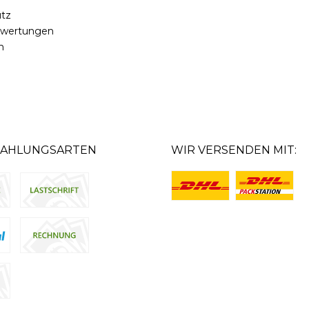
tz
ewertungen
m
ZAHLUNGSARTEN
WIR VERSENDEN MIT: