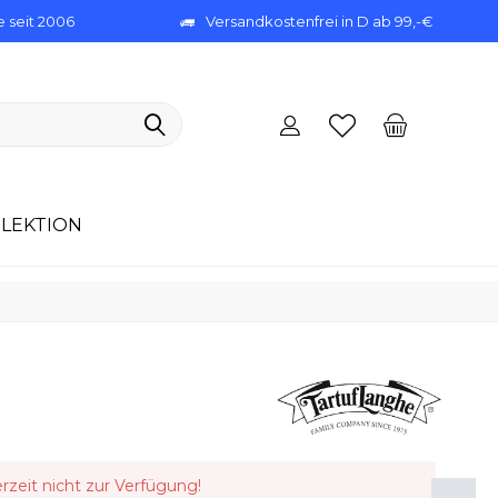
 seit 2006
Versandkostenfrei in D ab 99,-€
LEKTION
erzeit nicht zur Verfügung!