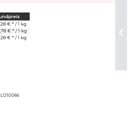
undpreis
28 € * / 1 kg
78 € * / 1 kg
28 € * / 1 kg
LD10066