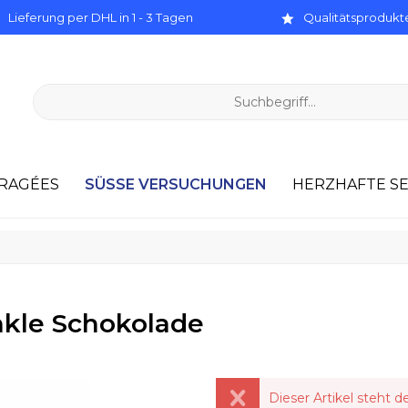
Lieferung per DHL in 1 - 3 Tagen
Qualitätsprodukte
SÜSSE VERSUCHUNGEN
RAGÉES
HERZHAFTE SE
unkle Schokolade
Dieser Artikel steht d