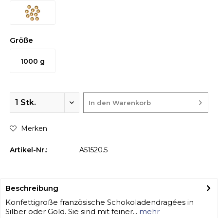
Größe
1000 g
In den
Warenkorb
Merken
Artikel-Nr.:
A51520.5
Beschreibung
Konfettigroße französische Schokoladendragées in
Silber oder Gold. Sie sind mit feiner...
mehr