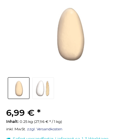
6,99 € *
Inhalt:
0.25 kg (27,96 € * / 1 kg)
inkl. MwSt.
zzgl. Versandkosten
Sofort versandfertig, Lieferzeit ca. 1-3 Werktage